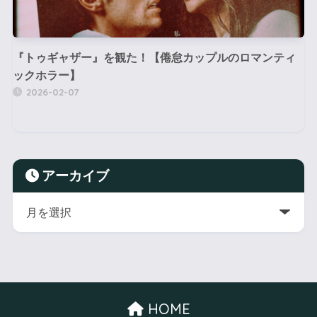
『トゥギャザー』を観た！【倦怠カップルのロマンティ
ックホラー】
2026-02-07
アーカイブ
HOME