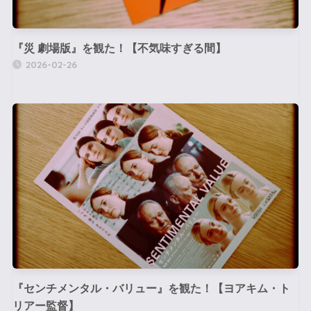
『災 劇場版』を観た！【不気味すぎる間】
2026-02-26
『センチメンタル・バリュー』を観た！【ヨアキム・ト
リアー監督】