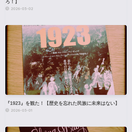
ろ！】
2026-03-02
『1923』を観た！【歴史を忘れた民族に未来はない】
2026-03-01