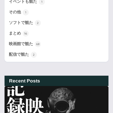
イベントも観た
1
その他
1
ソフトで観た
2
まとめ
16
映画館で観た
68
配信で観た
2
Recent Posts