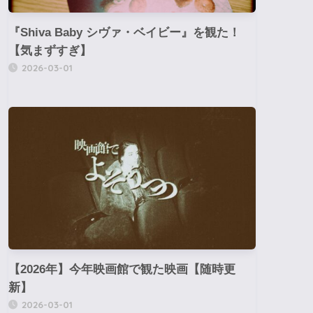
『Shiva Baby シヴァ・ベイビー』を観た！
【気まずすぎ】
2026-03-01
【2026年】今年映画館で観た映画【随時更
新】
2026-03-01