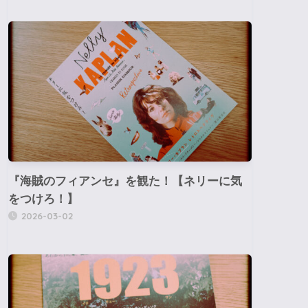
『海賊のフィアンセ』を観た！【ネリーに気
をつけろ！】
2026-03-02