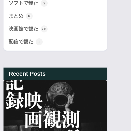
ソフトで観た
2
まとめ
16
映画館で観た
68
配信で観た
2
Recent Posts