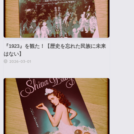
『1923』を観た！【歴史を忘れた民族に未来
はない】
2026-03-01