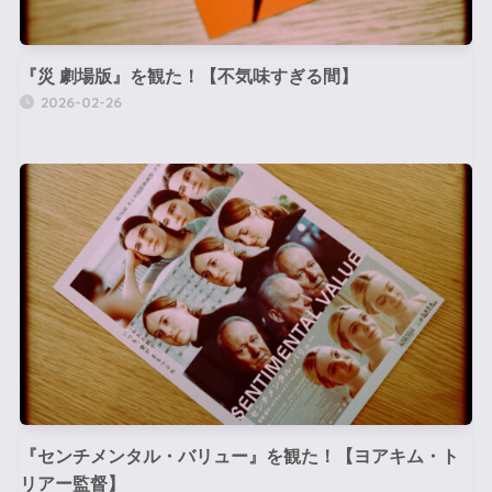
『災 劇場版』を観た！【不気味すぎる間】
2026-02-26
『センチメンタル・バリュー』を観た！【ヨアキム・ト
リアー監督】