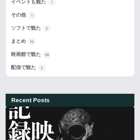
イベントも観た
1
その他
1
ソフトで観た
2
まとめ
16
映画館で観た
68
配信で観た
2
Recent Posts