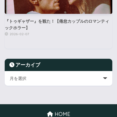
『トゥギャザー』を観た！【倦怠カップルのロマンティ
ックホラー】
2026-02-07
アーカイブ
HOME