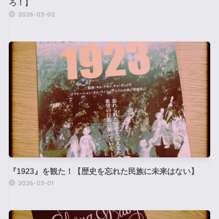
ろ！】
2026-03-02
『1923』を観た！【歴史を忘れた民族に未来はない】
2026-03-01