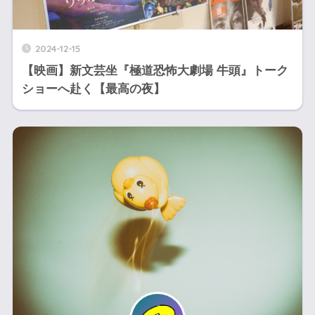
2024-12-15
【映画】新文芸坐『極道恐怖大劇場 牛頭』トーク
ショーへ赴く【最高の夜】