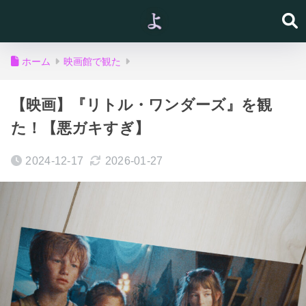
ホーム
映画館で観た
【映画】『リトル・ワンダーズ』を観
た！【悪ガキすぎ】
2024-12-17
2026-01-27