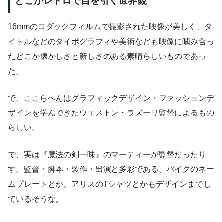
どこかレトロで目を引く世界観
16mmのコダックフィルムで撮影された映像が美しく、タ
イトルなどのタイポグラフィや美術なども映像に噛み合っ
たどこか懐かしさと新しさのある素晴らしいものであっ
た。
で、ここらへんはグラフィックデザイン・ファッションデ
ザインを学んできたウェストン・ラズーリ監督によるもの
らしい。
で、実は『魔法の剣一味』のマーティーが監督だったり
す。監督・脚本・製作・出演と多彩である。バイクのネー
ムプレートとか、アリスのTシャツとかもデザインまでし
ているそうな。