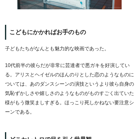
こどもにかかればお手のもの
子どもたちがなんとも魅力的な映画であった。
10代前半の彼らだが非常に芸達者で悪ガキを好演してい
る。アリスとヘイゼルのほんのりとした恋のようなものに
ついては、あのダンスシーンの演技というより彼ら自身の
気恥ずかしさや嬉しさのようなものがものすごく出ていた
様がもう微笑ましすぎる。ほっこり死しかねない要注意シ
ーンである。