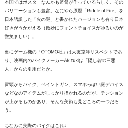
本国ではポスターなんかも監督が作っているらしく、その
バリエーションも豊富。なにやら原題「Riddle of Fire」を
日本語訳した「火の謎」と書かれたバージョンも有り日本
好きがうかがえる（微妙にフォントチョイスがゆるいのが
微笑ましい）。
更にゲーム機の「OTOMO社」は大友克洋リスペクトであ
り、映画内のバイクメーカーAkizukiは「隠し砦の三悪
人」からの引用だとか。
冒頭からバイク、ペイントガン、スマホっぽい謎デバイス
などなのアイテムがしっかり描かれるのだが、テンション
が上がるものがあり、そんな美術も見どころの一つだろ
う。
ちなみに実際のバイクはこれ↓