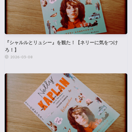
『シャルルとリュシー』を観た！【ネリーに気をつけ
ろ！】
2026-03-08