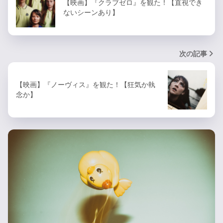
【映画】『クラブゼロ』を観た！【直視でき
ないシーンあり】
次の記事
【映画】『ノーヴィス』を観た！【狂気か執
念か】