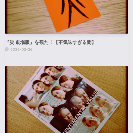
『災 劇場版』を観た！【不気味すぎる間】
2026-02-26