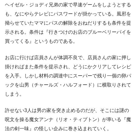
ヘイゼル・ジョディ兄弟の家で早速ゲームをしようとする
も、なにやらテレビにパスワードが掛かっている。風邪を
拗らせていたママにパスの解除をおねだりするも条件を提
示される。条件は『行きつけのお店のブルーベリーパイを
買ってくる』というものである。
お店に行けば店員さんが体調不良で、店員さんの家に押し
掛ければまた条件を提示され、どうにかクリアしてレシピ
を入手。しかし材料の調達中にスーパーで残り一個の卵パ
ックを山男（チャールズ・ハルフォード）に横取りされて
しまう。
許せない3人は男の家を突き止めるのだが、そこには謎の
呪文を操る魔女アンナ（リオ・ティプトン）が率いる『魔
法の剣一味』の怪しい企みに巻き込まれていく。