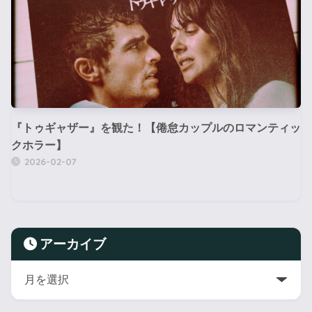
『トゥギャザー』を観た！【倦怠カップルのロマンティッ
クホラー】
2026-02-07
アーカイブ