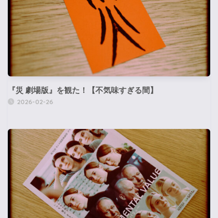
『災 劇場版』を観た！【不気味すぎる間】
2026-02-26