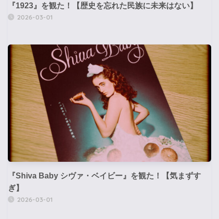
『1923』を観た！【歴史を忘れた民族に未来はない】
2026-03-01
『Shiva Baby シヴァ・ベイビー』を観た！【気まずす
ぎ】
2026-03-01