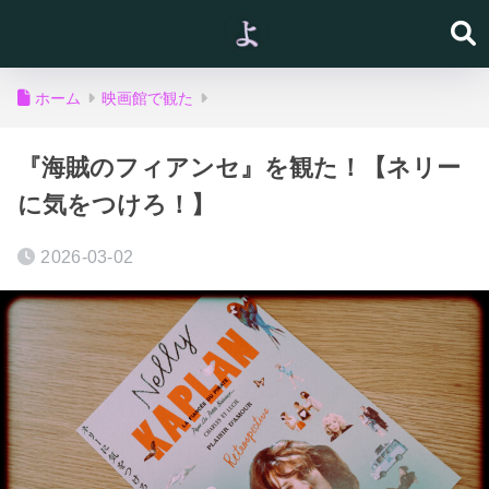
ホーム
映画館で観た
『海賊のフィアンセ』を観た！【ネリー
に気をつけろ！】
2026-03-02