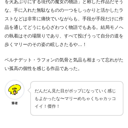
を火あぶりにする現代の魔女の物語」と称した作品だそう
な。手に入れた無駄なものの一つをしっかりと活かしたラ
ストなどは非常に痛快でいながらも、手段が手段だけに作
品を通してどうにも心ざわつく物語でもある。結局モノへ
の執着はその場限りであり、すべて投げうって自分の道を
歩くマリーのその姿の眩しさたるや…！
ベルナデット・ラフォンの気骨と気品も相まって忘れがた
い孤高の個性を感じる作品であった。
だんだん見た目がポップになっていく感じ
もよかったな〜マリーめちゃくちゃカッコ
筆者
イイ！傑作！