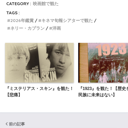
CATEGORY :
映画館で観た
TAGS :
2026年鑑賞
キネマ旬報シアターで観た
ネリー・カプラン
洋画
『ミステリアス・スキン』を観た！
『1923』を観た！【歴史
【悲痛】
民族に未来はない】
前の記事