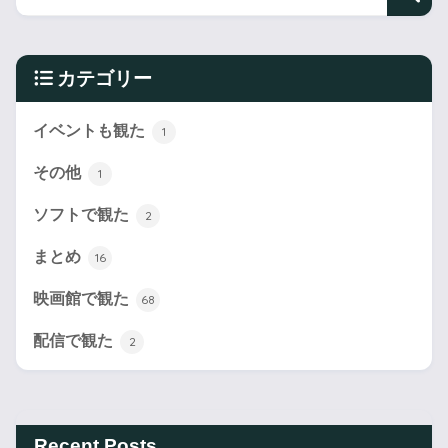
カテゴリー
イベントも観た
1
その他
1
ソフトで観た
2
まとめ
16
映画館で観た
68
配信で観た
2
Recent Posts