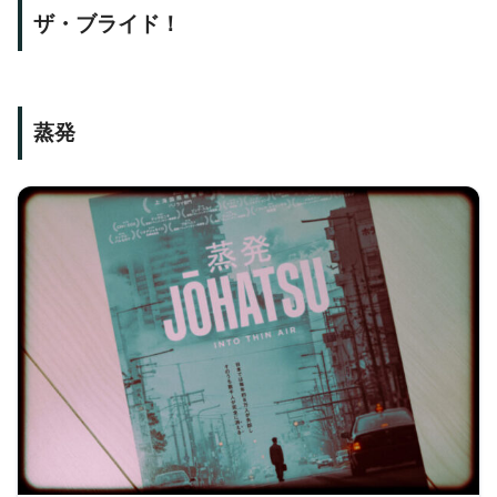
ザ・ブライド！
蒸発