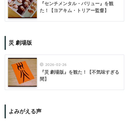
『センチメンタル・バリュー』を観
た！【ヨアキム・トリアー監督】
災 劇場版
2026-02-26
『災 劇場版』を観た！【不気味すぎる
間】
よみがえる声