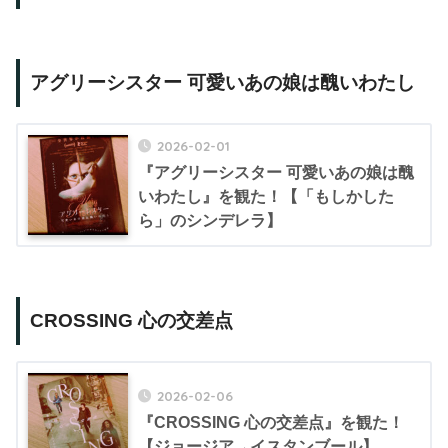
アグリーシスター 可愛いあの娘は醜いわたし
2026-02-01
『アグリーシスター 可愛いあの娘は醜
いわたし』を観た！【「もしかした
ら」のシンデレラ】
CROSSING 心の交差点
2026-02-06
『CROSSING 心の交差点』を観た！
【ジョージア→イスタンブール】