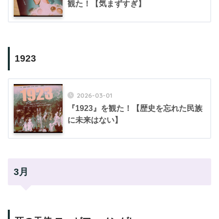
観た！【気まずすぎ】
1923
2026-03-01
『1923』を観た！【歴史を忘れた民族
に未来はない】
3月