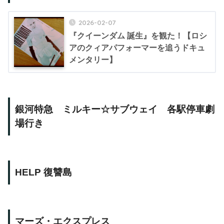
2026-02-07
『クイーンダム 誕生』を観た！【ロシ
アのクィアパフォーマーを追うドキュ
メンタリー】
銀河特急 ミルキー☆サブウェイ 各駅停車劇
場行き
HELP 復讐島
マーズ・エクスプレス