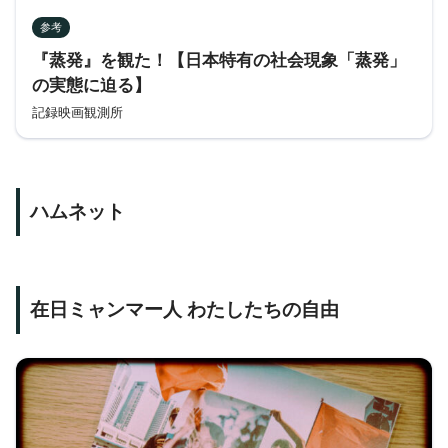
参考
『蒸発』を観た！【日本特有の社会現象「蒸発」
の実態に迫る】
記録映画観測所
ハムネット
在日ミャンマー人 わたしたちの自由