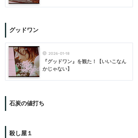
グッドワン
2026-01-18
『グッドワン』を観た！【いいこなん
かじゃない】
石炭の値打ち
殺し屋１