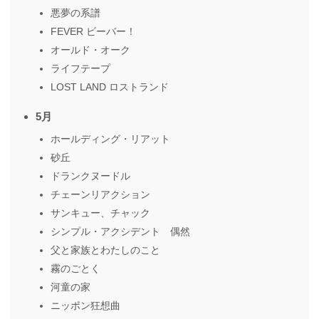
悪夢の系譜
FEVER ビーバー！
オールド・オーク
ライフテープ
LOST LAND ロストランド
5月
ホールディング・リアット
砂丘
ドランクヌードル
チェーンリアクション
サンキュー、チャック
シンプル・アクシデント 偶然
父と家族とわたしのこと
霧のごとく
河童の家
ニッポン狂想曲