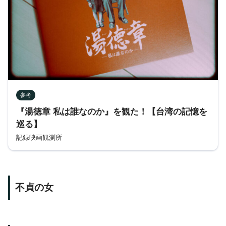
参考
『湯徳章 私は誰なのか』を観た！【台湾の記憶を
巡る】
記録映画観測所
不貞の女