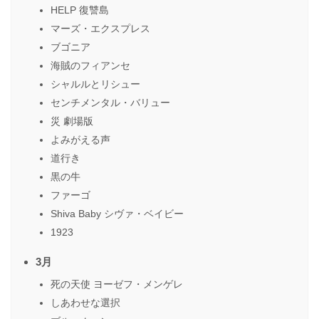
HELP 復讐島
マーズ・エクスプレス
ブゴニア
海賊のフィアンセ
シャルルとリシュー
センチメンタル・バリュー
災 劇場版
よみがえる声
道行き
黒の牛
ファーゴ
Shiva Baby シヴァ・ベイビー
1923
3月
死の天使 ヨーゼフ・メンゲレ
しあわせな選択