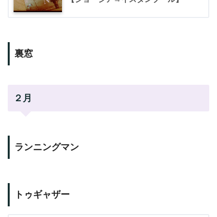
裏窓
２月
ランニングマン
トゥギャザー