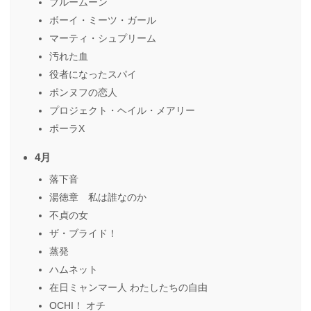
ブルームーン
ボーイ・ミーツ・ガール
マーティ・シュプリーム
汚れた血
役者になったスパイ
ポンヌフの恋人
プロジェクト・ヘイル・メアリー
ポーラX
4月
落下音
湯徳章 私は誰なのか
不貞の女
ザ・ブライド！
蒸発
ハムネット
在日ミャンマー人 わたしたちの自由
OCHI！ オチ