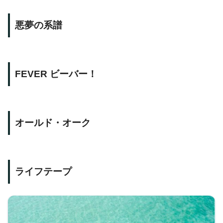
悪夢の系譜
FEVER ビーバー！
オールド・オーク
ライフテープ