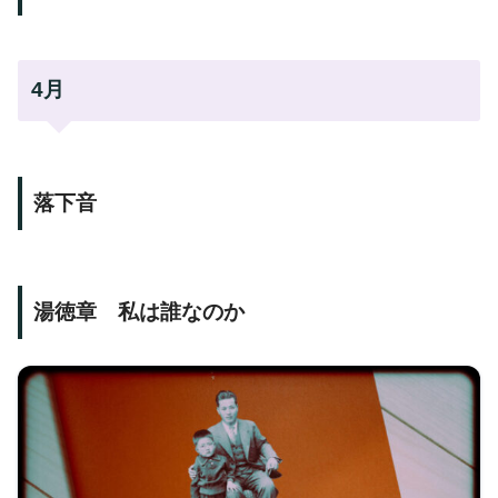
4月
落下音
湯徳章 私は誰なのか