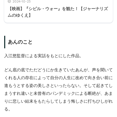
2024-10-23
【映画】『シビル・ウォー』を観た！【ジャーナリズ
ムのゆくえ】
あんのこと
入江悠監督による実話をもとにした作品。
どん底の底でただどうにか生きていたあんが、声を聞いて
くれる人の存在によって自分の人生に改めて向き合い前に
進もうとする姿の美しさといったらない。そして起きてし
まうすれ違いと未曾有のパンデミックによる断絶が、あま
りに悲しい結末をもたらしてしまう悔しさに打ちひしがれ
る。