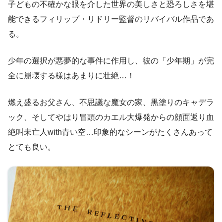
子どもの不確かな眼を介した世界の美しさと恐ろしさを堪
能できるフィリップ・リドリー監督のリバイバル作品であ
る。
少年の選択が悪夢的な事件に作用し、彼の「少年期」が完
全に崩壊する様はあまりに壮絶…！
燃え盛るお父さん、不思議な魔女の家、黒塗りのキャデラ
ック、そしてやはり冒頭のカエル大爆発からの顔面返り血
絶叫未亡人with青い空…印象的なシーンがたくさんあって
とても良い。