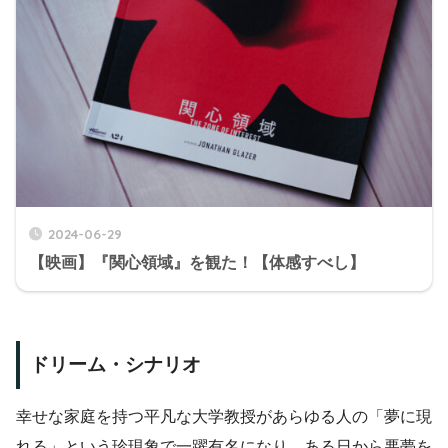
2024-06-29
【映画】『関心領域』を観た！【体感すべし】
ドリーム・シナリオ
幸せな家庭を持つ平凡な大学教授があらゆる人の「夢に現
れる」という珍現象で一躍有名になり、ある日から悪夢を