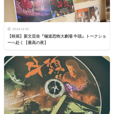
2024-12-15
【映画】新文芸坐『極道恐怖大劇場 牛頭』トークショ
ーへ赴く【最高の夜】