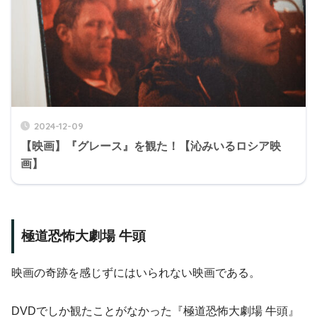
2024-12-09
【映画】『グレース』を観た！【沁みいるロシア映
画】
極道恐怖大劇場 牛頭
映画の奇跡を感じずにはいられない映画である。
DVDでしか観たことがなかった『極道恐怖大劇場 牛頭』