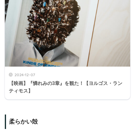
2024-12-07
【映画】『憐れみの3章』を観た！【ヨルゴス・ラン
ティモス】
柔らかい殻