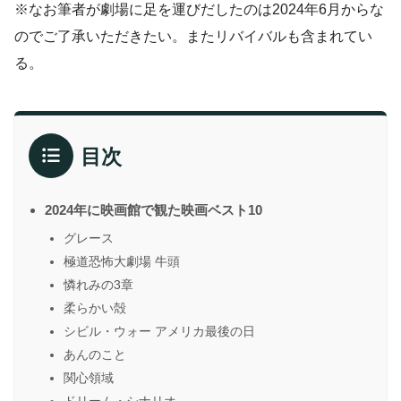
※なお筆者が劇場に足を運びだしたのは2024年6月からな
のでご了承いただきたい。またリバイバルも含まれてい
る。
目次
2024年に映画館で観た映画ベスト10
グレース
極道恐怖大劇場 牛頭
憐れみの3章
柔らかい殻
シビル・ウォー アメリカ最後の日
あんのこと
関心領域