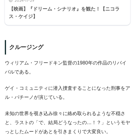
2024-11-29
【映画】『ドリーム・シナリオ』を観た！【ニコラ
ス・ケイジ】
クルージング
ウィリアム・フリードキン監督の1980年の作品のリバイ
バルである。
ゲイ・コミュニティに潜入捜査することになった刑事をア
ル・パチーノが演じている。
未知の世界を覗き込み徐々に絡め取られるような不穏さ
と、ラストの「で、結局どうなったの…！？」というモヤ
っとしたムードがあとを引きまくりで大変良い。