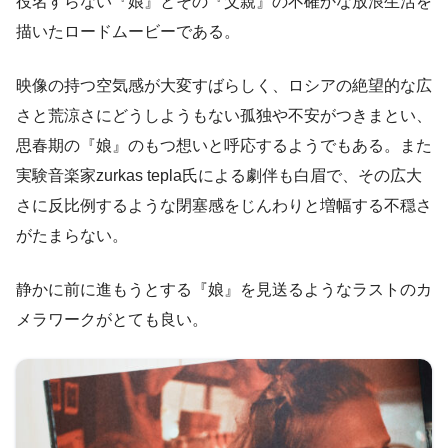
役名すらない『娘』とその『父親』の不確かな放浪生活を
描いたロードムービーである。
映像の持つ空気感が大変すばらしく、ロシアの絶望的な広
さと荒涼さにどうしようもない孤独や不安がつきまとい、
思春期の『娘』のもつ想いと呼応するようでもある。また
実験音楽家zurkas tepla氏による劇伴も白眉で、その広大
さに反比例するような閉塞感をじんわりと増幅する不穏さ
がたまらない。
静かに前に進もうとする『娘』を見送るようなラストのカ
メラワークがとても良い。