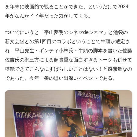
を年末に映画館で観ることができた、というだけで2024
年がなんかイイ年だった気がしてくる。
ついでにいうと「平山夢明のシネマdeシネマ」と池袋の
新文芸坐との第1回目のコラボということで牛頭が選定さ
れ、平山先生・ギンティ小林氏・牛頭の脚本を書いた佐藤
佐吉氏の御三方による超貴重な面白すぎるトークも併せて
堪能できてこんなにすばらしいことはない！と感無量なの
であった。今年一番の思い出深いイベントである。