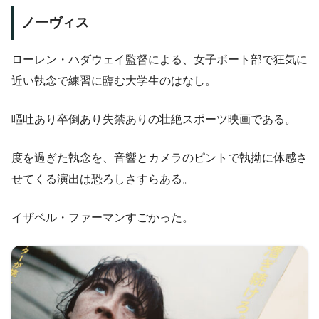
ノーヴィス
ローレン・ハダウェイ監督による、女子ボート部で狂気に
近い執念で練習に臨む大学生のはなし。
嘔吐あり卒倒あり失禁ありの壮絶スポーツ映画である。
度を過ぎた執念を、音響とカメラのピントで執拗に体感さ
せてくる演出は恐ろしさすらある。
イザベル・ファーマンすごかった。