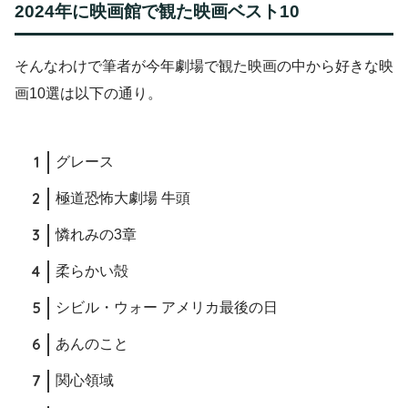
2024年に映画館で観た映画ベスト10
そんなわけで筆者が今年劇場で観た映画の中から好きな映
画10選は以下の通り。
グレース
極道恐怖大劇場 牛頭
憐れみの3章
柔らかい殻
シビル・ウォー アメリカ最後の日
あんのこと
関心領域