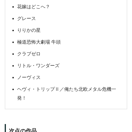
花嫁はどこへ？
グレース
りりかの星
極道恐怖大劇場 牛頭
クラブゼロ
リトル・ワンダーズ
ノーヴィス
ヘヴィ・トリップⅡ／俺たち北欧メタル危機一
発！
次点の作品