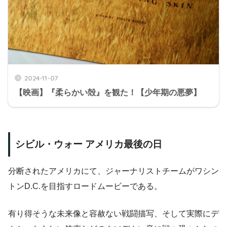
2024-11-07
【映画】『柔らかい殻』を観た！【少年期の悪夢】
シビル・ウォー アメリカ最後の日
分断されたアメリカにて、ジャーナリストチームがワシン
トンD.C.を目指すロードムービーである。
有り得そうな未来像と容赦ない戦闘描写、そして実際にデ