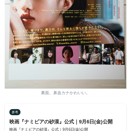
裏面。鼻血カナかわいい。
参考
映画『ナミビアの砂漠』公式｜9月6日(金)公開
映画『ナミビアの砂漠』公式｜9月6日(金)公開