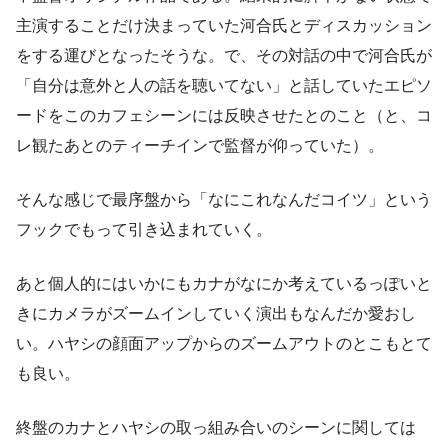
主演することだけ決まっていた河合氏とディスカッション
をする運びとなったそうな。で、その対話の中で河合氏が
「自分は意外と人の話を聴いてない」と話していたエピソ
ードをこのカフェシーンには反映させたとのこと（と、コ
レ観たあとのティーチインで監督が仰っていた）。
そんな感じで最序盤から「なにこれなんだコイツ」という
フックでもって引き込まれていく。
あと個人的にはいかにもカナがなにか考えているっぽいと
きにカメラがズームインしていく演出もなんだか愛おし
い。ハヤシの顔面アップからのズームアウトのとこもとて
も良い。
終盤のカナとハヤシの取っ組み合いのシーンに関しては