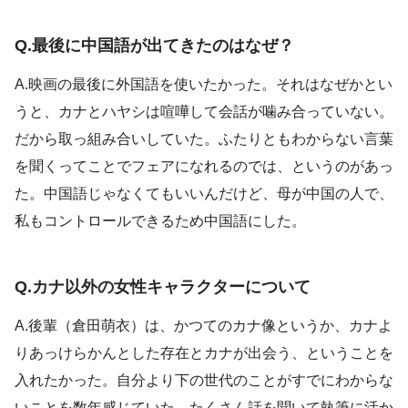
Q.最後に中国語が出てきたのはなぜ？
A.映画の最後に外国語を使いたかった。それはなぜかとい
うと、カナとハヤシは喧嘩して会話が噛み合っていない。
だから取っ組み合いしていた。ふたりともわからない言葉
を聞くってことでフェアになれるのでは、というのがあっ
た。中国語じゃなくてもいいんだけど、母が中国の人で、
私もコントロールできるため中国語にした。
Q.カナ以外の女性キャラクターについて
A.後輩（倉田萌衣）は、かつてのカナ像というか、カナよ
りあっけらかんとした存在とカナが出会う、ということを
入れたかった。自分より下の世代のことがすでにわからな
いことを数年感じていた。たくさん話を聞いて執筆に活か