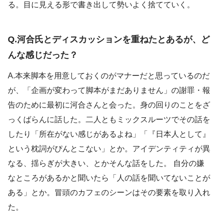
る。目に見える形で書き出して勢いよく捨てていく。
Q.河合氏とディスカッションを重ねたとあるが、ど
んな感じだった？
A.本来脚本を用意しておくのがマナーだと思っているのだ
が、「企画が変わって脚本がまだありません」の謝罪・報
告のために最初に河合さんと会った。身の回りのことをざ
っくばらんに話した。二人ともミックスルーツでその話を
したり「所在がない感じがあるよね」「『日本人として』
という枕詞がぴんとこない」とか。アイデンティティが異
なる、揺らぎが大きい、とかそんな話をした。 自分の嫌
なところがあるかと聞いたら「人の話を聞いてないことが
ある」とか。冒頭のカフェのシーンはその要素を取り入れ
た。