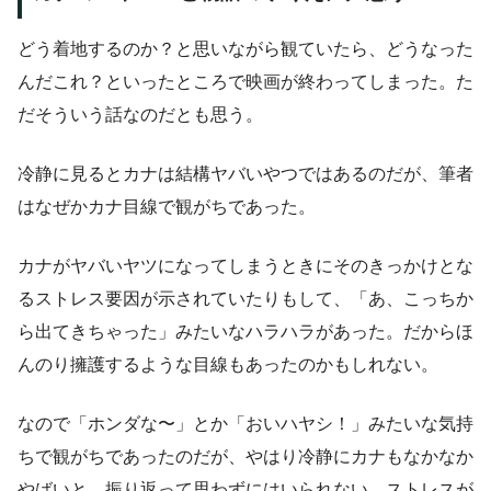
どう着地するのか？と思いながら観ていたら、どうなった
んだこれ？といったところで映画が終わってしまった。た
だそういう話なのだとも思う。
冷静に見るとカナは結構ヤバいやつではあるのだが、筆者
はなぜかカナ目線で観がちであった。
カナがヤバいヤツになってしまうときにそのきっかけとな
るストレス要因が示されていたりもして、「あ、こっちか
ら出てきちゃった」みたいなハラハラがあった。だからほ
んのり擁護するような目線もあったのかもしれない。
なので「ホンダな〜」とか「おいハヤシ！」みたいな気持
ちで観がちであったのだが、やはり冷静にカナもなかなか
やばいと、振り返って思わずにはいられない。ストレスが