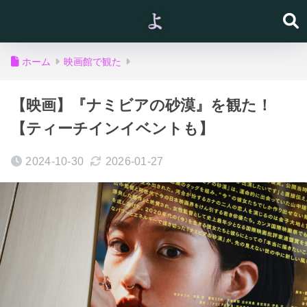
ホーム
映画館で観た
【映画】『ナミビアの砂漠』を観た！
【ティーチインイベントも】
2024-10-30
2026-01-27