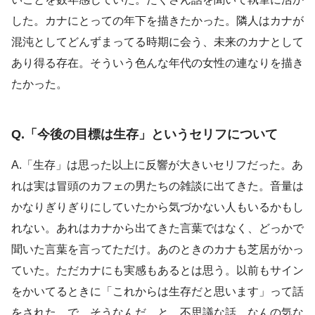
した。カナにとっての年下を描きたかった。隣人はカナが
混沌としてどんずまってる時期に会う、未来のカナとして
あり得る存在。そういう色んな年代の女性の連なりを描き
たかった。
Q.「今後の目標は生存」というセリフについて
A.「生存」は思った以上に反響が大きいセリフだった。あ
れは実は冒頭のカフェの男たちの雑談に出てきた。音量は
かなりぎりぎりにしていたから気づかない人もいるかもし
れない。あれはカナから出てきた言葉ではなく、どっかで
聞いた言葉を言ってただけ。あのときのカナも芝居がかっ
ていた。ただカナにも実感もあるとは思う。以前もサイン
をかいてるときに「これからは生存だと思います」って話
をされた。で、そうなんだ、と。不思議な話。なんの気な