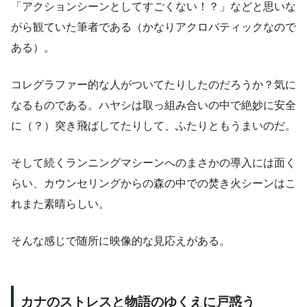
「アクションシーンとしてすごくない！？」などと思いな
がら観ていた筆者である（かなりアクロバティックなので
ある）。
コレグラファー的な人がついてたりしたのだろうか？気に
なるものである。ハヤシは取っ組み合いの中で絶妙に安全
に（？）突き飛ばしてたりして、ふたりともうまいのだ。
そして続くランニングマシーンへのまさかの導入には面く
らい、カウンセリングからの森の中での焚き火シーンはこ
れまた素晴らしい。
そんな感じで随所に映像的な見応えがある。
カナのストレスと物語のゆくえに戸惑う