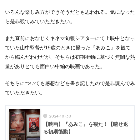
いろんな楽しみ方ができそうだとも思われる。気になった
ら是非観てみていただきたい。
また直前におなじくキネマ旬報シアターにて上映中となっ
ていた山中監督が19歳のときに撮った『あみこ』を観て
から臨んだわけだが、そちらは初期衝動に基づく無闇な熱
量がありとても面白い中編の映画であった。
そちらについても感想などを書き記したので是非読んでみ
ていただきたい。
2024-10-30
【映画】『あみこ』を観た！【噎せ返
る初期衝動】