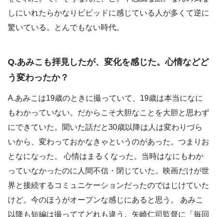
しにいれたらかなりビビッドに感じている人が多くて逆に
驚いている。とんでもない時代。
Q.あみこも拝見したが、変化を感じた。心情などど
う変わったか？
A.あみこは19歳のときに撮っていて、19歳は本当になに
もわかっていない。だからこそ大胆なことを大胆と思わず
にできていた。聞いた話だと30歳以降は人は変わりづら
いから、変わっておかなきゃというのがあった。つまりお
となになった。 心情はまるくなった。当時はなにもわか
っていなかったのに人間不信・閉じていた。映画だけが世
界と接続するコミュニケーションだったのではじけていた
けど。今のほうがオープンな感じにあると思う。 あみこ
以降も短編は撮っててどれも違う。矢崎仁司監督に「毎回