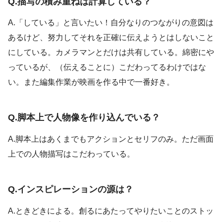
Q.描写の積み重ねは計算している？
A.「している」と言いたい！自分なりのつながりの意図は
あるけど、努力してそれを正確に伝えようとはしないこと
にしている。カメラマンとだけは共有している。綿密にや
っているが、（伝えることに）こだわってるわけではな
い。また編集作業が映画を作る中で一番好き。
Q.脚本上で人物像を作り込んでいる？
A.脚本上はあくまでもアクションとセリフのみ。ただ画面
上での人物描写はこだわっている。
Q.インスピレーションの源は？
A.ときどきによる。創るにあたってやりたいことのストッ