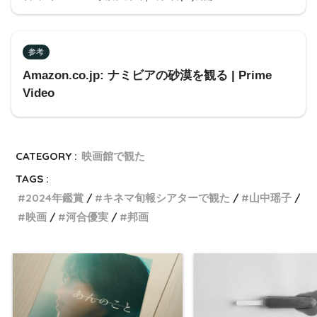
参考
Amazon.co.jp: ナミビアの砂漠を観る | Prime
Video
CATEGORY :
映画館で観た
TAGS :
2024年鑑賞
キネマ旬報シアターで観た
山中瑶子
映画
河合優実
邦画