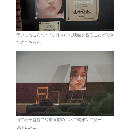
幸いにもこんなイベントの日に映画を観ることができ
たのであった。
山中瑶子監督ご登壇直前のキネマ旬報シアター
SCREEN1。