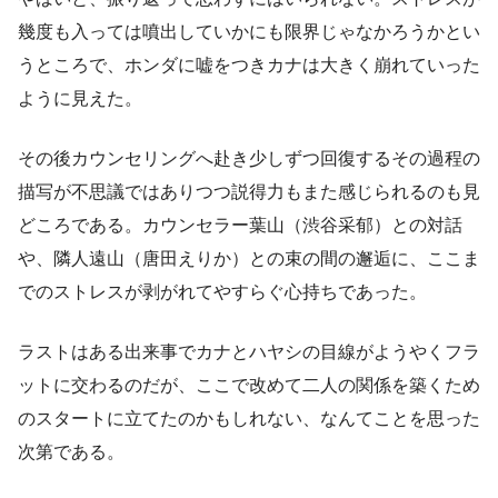
幾度も入っては噴出していかにも限界じゃなかろうかとい
うところで、ホンダに嘘をつきカナは大きく崩れていった
ように見えた。
その後カウンセリングへ赴き少しずつ回復するその過程の
描写が不思議ではありつつ説得力もまた感じられるのも見
どころである。カウンセラー葉山（渋谷采郁）との対話
や、隣人遠山（唐田えりか）との束の間の邂逅に、ここま
でのストレスが剥がれてやすらぐ心持ちであった。
ラストはある出来事でカナとハヤシの目線がようやくフラ
ットに交わるのだが、ここで改めて二人の関係を築くため
のスタートに立てたのかもしれない、なんてことを思った
次第である。