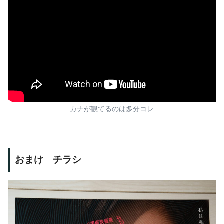
カナが観てるのは多分コレ
おまけ チラシ