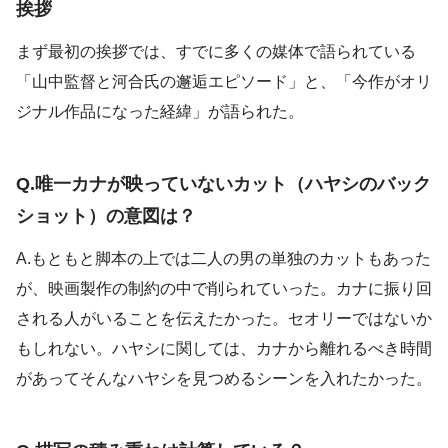
挨拶
まず最初の挨拶では、すでに多くの媒体で語られている
「山中監督と河合氏の邂逅エピソード」と、「今作がオリ
ジナル作品になった経緯」が語られた。
Q.唯一カナが映っていないカット（ハヤシのバック
ショット）の意図は？
A.もともと脚本の上では二人の男の単独のカットもあった
が、映画製作の制約の中で削られていった。カナに振り回
される人がいることを伝えたかった。セオリーではないか
もしれない。ハヤシに関しては、カナから離れるべき時間
があってそんなハヤシを見つめるシーンを入れたかった。