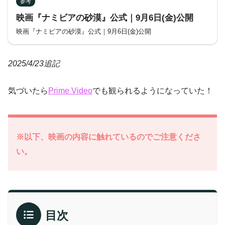
参考
映画『ナミビアの砂漠』公式｜9月6日(金)公開
映画『ナミビアの砂漠』公式｜9月6日(金)公開
2025/4/23追記
気づいたら
Prime Video
でも観られるようになっていた！
※以下、映画の内容に触れているのでご注意くださ
い。
目次