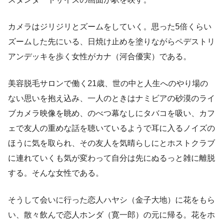
カメラはジリジリとズームをしていく。思った5倍くらい
ズームした先にいる、日焼け止めを塗りながらペデストリ
アンデッキを歩く女性がカナ（河合優実）である。
美容脱毛サロンで働く21歳、世の中と人生へのやり場の
ない思いを抱え込み、一人のときはナミビアの砂漠のライ
ブカメラ映像を眺め、のべつ幕なしにタバコを吸い、カフ
ェで友人の重めな話を聴いているようで耳に入るノイズの
ほうに気を取られ、その友人を気晴らしにとホストクラブ
に連れていくも気が変わって自分は先にぬるっと雑に離脱
する。そんな女性である。
そうして会いに行った恋人ハヤシ（金子大地）に花をもら
い、散々飲んで恋人ホンダ（寛一郎）の元に帰る。花をホ