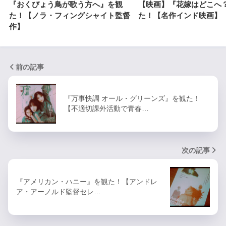
『おくびょう鳥が歌う方へ』を観
【映画】『花嫁はどこへ
た！【ノラ・フィングシャイト監督
た！【名作インド映画】
作】
前の記事
『万事快調 オール・グリーンズ』を観た！
【不適切課外活動で青春…
次の記事
『アメリカン・ハニー』を観た！【アンドレ
ア・アーノルド監督セレ…