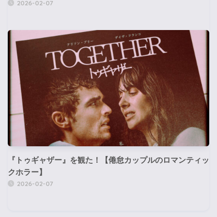
2026-02-07
『トゥギャザー』を観た！【倦怠カップルのロマンティッ
クホラー】
2026-02-07