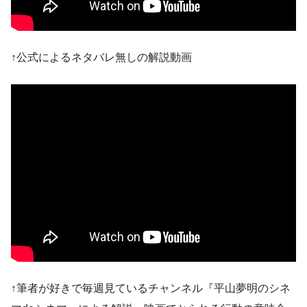
↑公式によるネタバレ無しの解説動画
↑筆者が好きで毎週見ているチャンネル『平山夢明のシネ