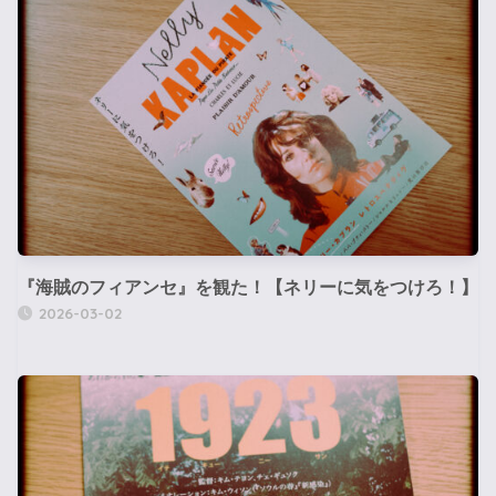
『海賊のフィアンセ』を観た！【ネリーに気をつけろ！】
2026-03-02