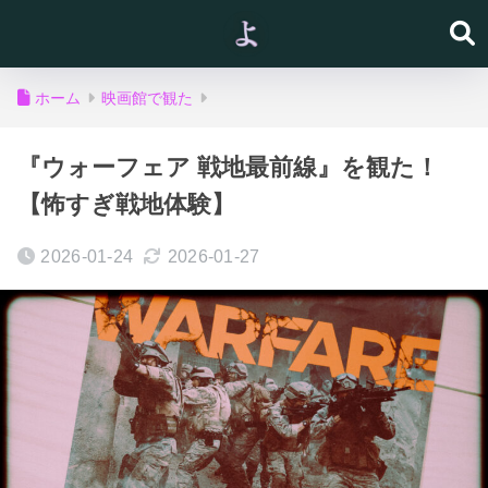
ホーム
映画館で観た
『ウォーフェア 戦地最前線』を観た！
【怖すぎ戦地体験】
2026-01-24
2026-01-27