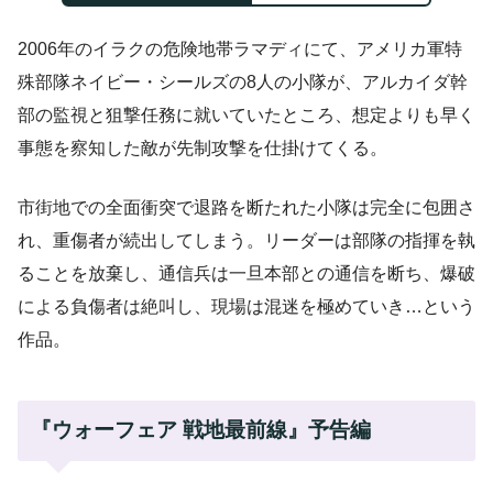
2006年のイラクの危険地帯ラマディにて、アメリカ軍特
殊部隊ネイビー・シールズの8人の小隊が、アルカイダ幹
部の監視と狙撃任務に就いていたところ、想定よりも早く
事態を察知した敵が先制攻撃を仕掛けてくる。
市街地での全面衝突で退路を断たれた小隊は完全に包囲さ
れ、重傷者が続出してしまう。リーダーは部隊の指揮を執
ることを放棄し、通信兵は一旦本部との通信を断ち、爆破
による負傷者は絶叫し、現場は混迷を極めていき…という
作品。
『ウォーフェア 戦地最前線』予告編