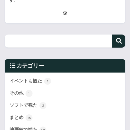
す。
カテゴリー
イベントも観た
1
その他
1
ソフトで観た
2
まとめ
16
映画館で観た
68