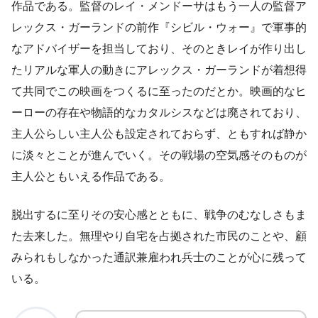
作品である。監督のレイ・メンドーサはもう一人の監督ア
レックス・ガーランドの前作『シビル・ウォー』で軍事的
なアドバイザーを担当しており、そのときレイが作り出し
たリアルな軍人の動きにアレックス・ガーランドが着想得
て共同でこの映画をつくるに至ったのだとか。映画的なヒ
ーローの存在や物語的なカタルシスなどは廃されており、
主人公らしい主人公も設定されておらず、ともすれば静か
に淡々とことが進んでいく。その戦場の空気感そのものが
主人公ともいえる作品である。
脱出するに至りその安心感とともに、戦争のむなしさもま
た去来した。無理やり自宅を占拠された市民のことや、顧
みられもしなかった通訳兼雇われ兵士のことが心に残って
いる。