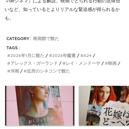
マdeシネマ』による解説。映画でとられる行動の意味合
いなど、知っているとよりリアルな緊迫感が得られるか
も。
CATEGORY :
映画館で観た
TAGS :
2026年1月に観た
2026年鑑賞
A24
アレックス・ガーランド
レイ・メンドーサ
映画
洋画
近所のシネコンで観た