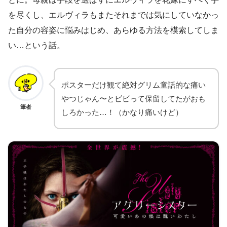
を尽くし、エルヴィラもまたそれまでは気にしていなかっ
た自分の容姿に悩みはじめ、あらゆる方法を模索してしま
い…という話。
ポスターだけ観て絶対グリム童話的な痛い
やつじゃん〜とビビって保留してたがおも
筆者
しろかった…！（かなり痛いけど）