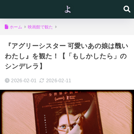
ホーム
映画館で観た
『アグリーシスター 可愛いあの娘は醜い
わたし』を観た！【「もしかしたら」の
シンデレラ】
2026-02-01
2026-02-11