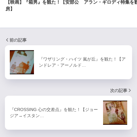
【映画】『箱男』を観た！【安部公
アラン・ギロディ特集を
房】
前の記事
『ワザリング・ハイツ 嵐が丘』を観た！【ア
ンドレア・アーノルド…
次の記事
『CROSSING 心の交差点』を観た！【ジョー
ジア→イスタン…