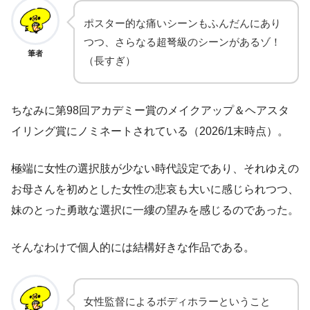
ポスター的な痛いシーンもふんだんにあり
つつ、さらなる超弩級のシーンがあるゾ！
筆者
（長すぎ）
ちなみに第98回アカデミー賞のメイクアップ＆ヘアスタ
イリング賞にノミネートされている（2026/1末時点）。
極端に女性の選択肢が少ない時代設定であり、それゆえの
お母さんを初めとした女性の悲哀も大いに感じられつつ、
妹のとった勇敢な選択に一縷の望みを感じるのであった。
そんなわけで個人的には結構好きな作品である。
女性監督によるボディホラーということ