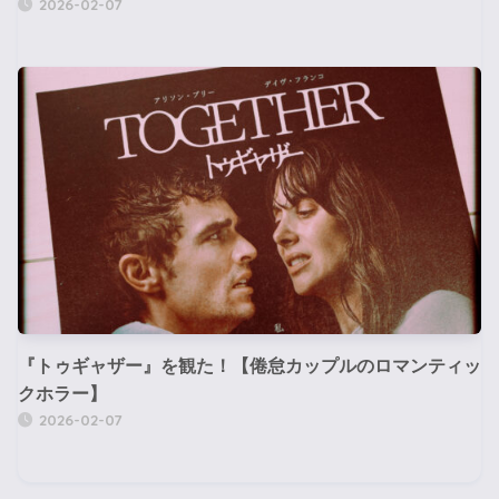
2026-02-07
『トゥギャザー』を観た！【倦怠カップルのロマンティッ
クホラー】
2026-02-07