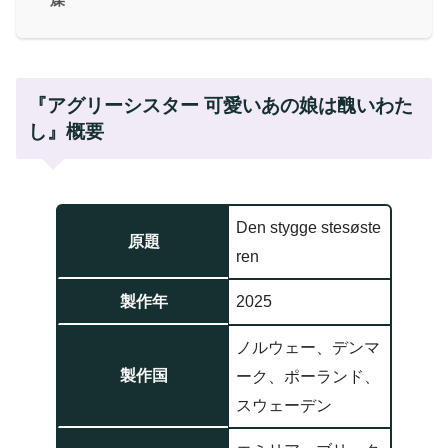
『アグリーシスター 可愛いあの娘は醜いわた
し』概要
Den stygge stesøste
原題
ren
製作年
2025
ノルウェー、デンマ
製作国
ーク、ポーランド、
スウェーデン