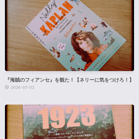
『海賊のフィアンセ』を観た！【ネリーに気をつけろ！】
2026-03-02