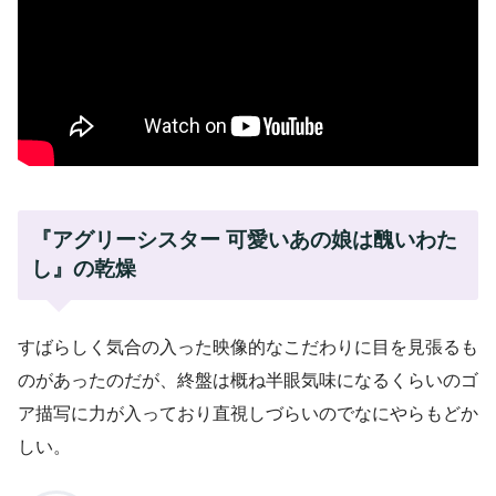
『アグリーシスター 可愛いあの娘は醜いわた
し』の乾燥
すばらしく気合の入った映像的なこだわりに目を見張るも
のがあったのだが、終盤は概ね半眼気味になるくらいのゴ
ア描写に力が入っており直視しづらいのでなにやらもどか
しい。