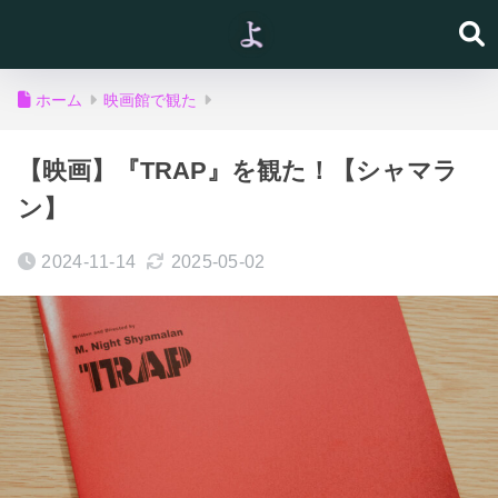
ホーム
映画館で観た
【映画】『TRAP』を観た！【シャマラ
ン】
2024-11-14
2025-05-02