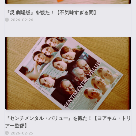
『災 劇場版』を観た！【不気味すぎる間】
2026-02-26
『センチメンタル・バリュー』を観た！【ヨアキム・トリ
アー監督】
2026-02-23