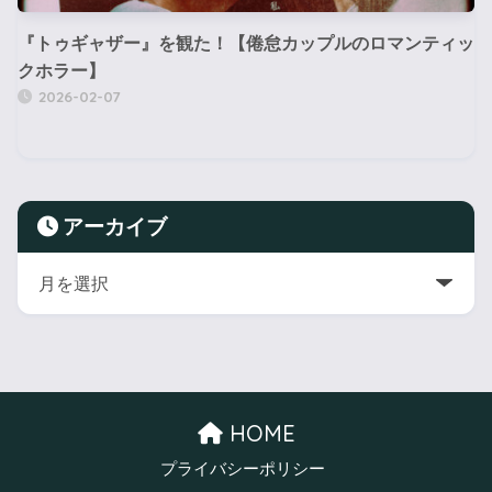
『トゥギャザー』を観た！【倦怠カップルのロマンティッ
クホラー】
2026-02-07
アーカイブ
HOME
プライバシーポリシー