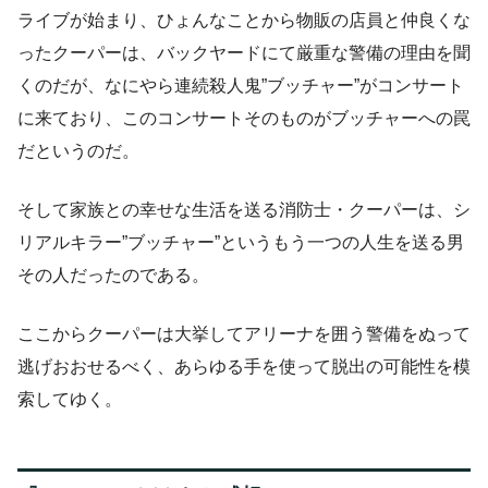
ライブが始まり、ひょんなことから物販の店員と仲良くな
ったクーパーは、バックヤードにて厳重な警備の理由を聞
くのだが、なにやら連続殺人鬼”ブッチャー”がコンサート
に来ており、このコンサートそのものがブッチャーへの罠
だというのだ。
そして家族との幸せな生活を送る消防士・クーパーは、シ
リアルキラー”ブッチャー”というもう一つの人生を送る男
その人だったのである。
ここからクーパーは大挙してアリーナを囲う警備をぬって
逃げおおせるべく、あらゆる手を使って脱出の可能性を模
索してゆく。