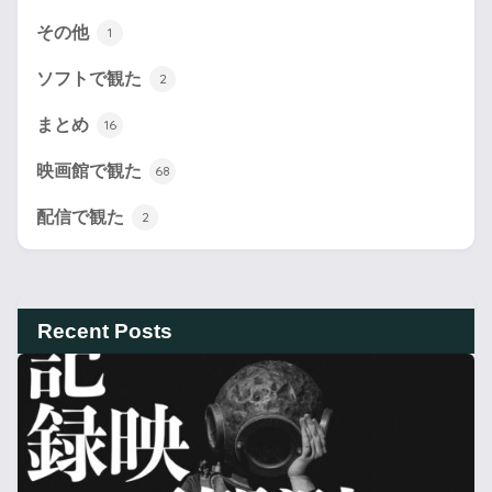
その他
1
ソフトで観た
2
まとめ
16
映画館で観た
68
配信で観た
2
Recent Posts