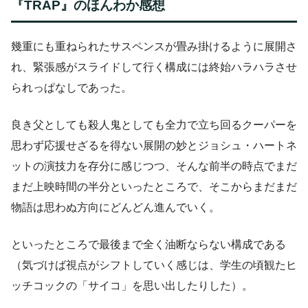
『TRAP』のほんわか感想
幾重にも重ねられたサスペンスが畳み掛けるように展開さ
れ、緊張感がスライドして行く構成には終始ハラハラさせ
られっぱなしであった。
良き父としても殺人鬼としても全力で立ち回るクーパーを
思わず応援せざるを得ない展開の妙とジョシュ・ハートネ
ットの演技力を存分に感じつつ、そんな前半の時点でまだ
まだ上映時間の半分といったところで、そこからまだまだ
物語は思わぬ方向にどんどん進んでいく。
といったところで最後まで全く油断ならない構成である
（気づけば視点がシフトしていく感じは、学生の頃観たヒ
ッチコックの「サイコ」を思い出したりした）。