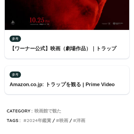
参考
【ワーナー公式】映画（劇場作品）｜トラップ
参考
Amazon.co.jp: トラップを観る | Prime Video
CATEGORY :
映画館で観た
TAGS :
2024年鑑賞
映画
洋画