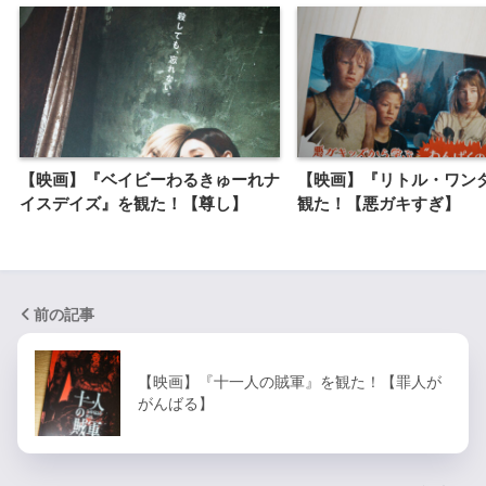
【映画】『ベイビーわるきゅーれナ
【映画】『リトル・ワン
イスデイズ』を観た！【尊し】
観た！【悪ガキすぎ】
前の記事
【映画】『十一人の賊軍』を観た！【罪人が
がんばる】