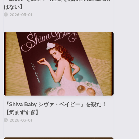
はない】
2026-03-01
『Shiva Baby シヴァ・ベイビー』を観た！
【気まずすぎ】
2026-03-01