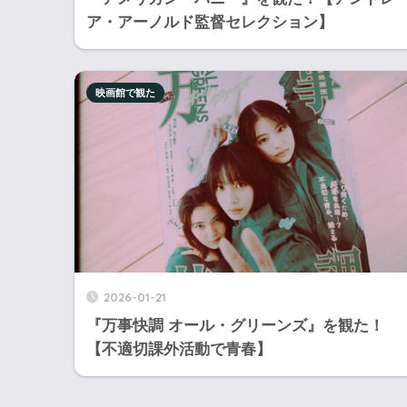
ア・アーノルド監督セレクション】
映画館で観た
2026-01-21
『万事快調 オール・グリーンズ』を観た！
【不適切課外活動で青春】