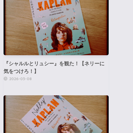
『シャルルとリュシー』を観た！【ネリーに
気をつけろ！】
2026-03-08