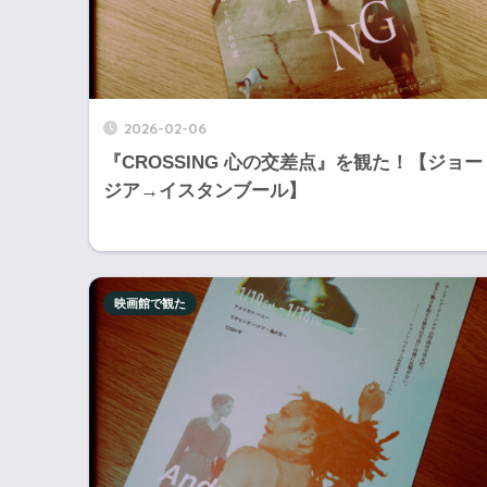
2026-02-06
『CROSSING 心の交差点』を観た！【ジョー
ジア→イスタンブール】
映画館で観た