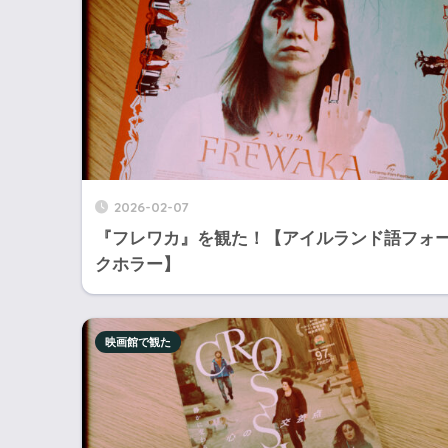
2026-02-07
『フレワカ』を観た！【アイルランド語フォ
クホラー】
映画館で観た