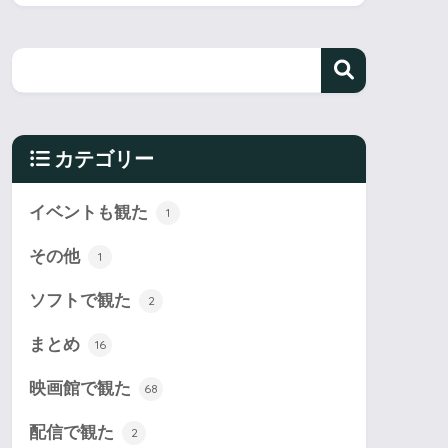
カテゴリー
イベントも観た
1
その他
1
ソフトで観た
2
まとめ
16
映画館で観た
68
配信で観た
2