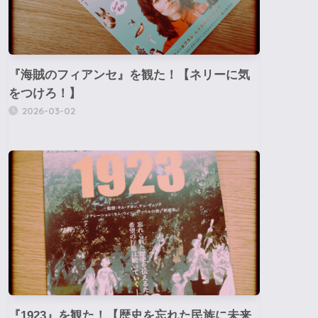
『海賊のフィアンセ』を観た！【ネリーに気
をつけろ！】
2026-03-02
『1923』を観た！【歴史を忘れた民族に未来