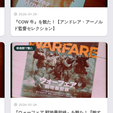
2026-01-29
『COW 牛』を観た！【アンドレア・アーノル
ド監督セレクション】
映画館で観た
2026-01-24
『ウォーフェア 戦地最前線』を観た！【怖す