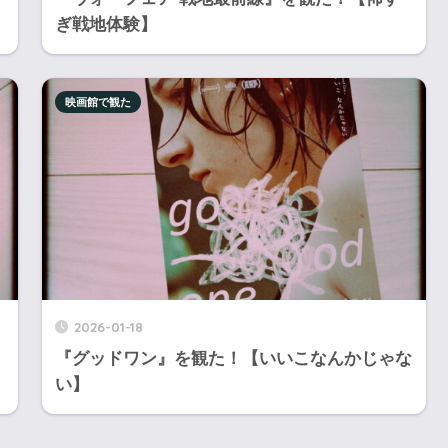
ぎ戦地体験】
映画館で観た
2026-01-18
『グッドワン』を観た！【いいこなんかじゃな
い】