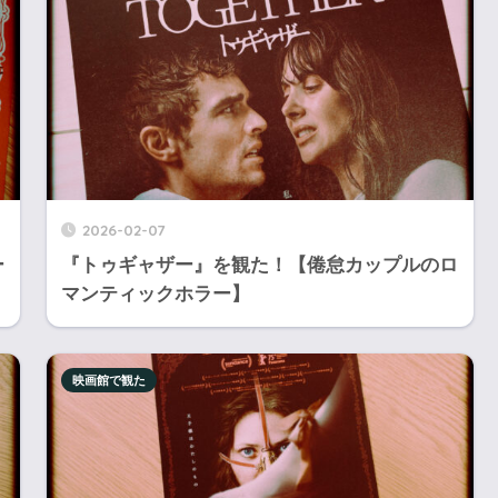
2026-02-07
ー
『トゥギャザー』を観た！【倦怠カップルのロ
マンティックホラー】
映画館で観た