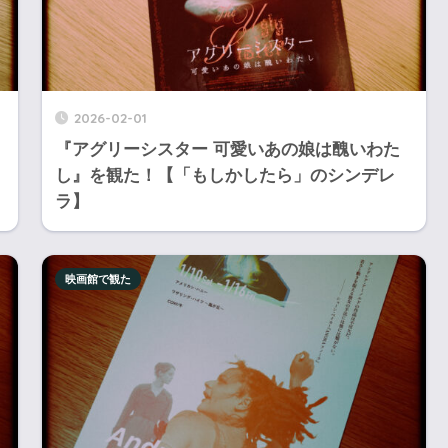
2026-02-01
『アグリーシスター 可愛いあの娘は醜いわた
し』を観た！【「もしかしたら」のシンデレ
ラ】
映画館で観た