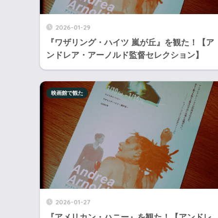
2026-01-29
『ワザリング・ハイツ 嵐が丘』を観た！【ア
ンドレア・アーノルド監督セレクション】
映画館で観た
2026-01-27
『アメリカン・ハニー』を観た！【アンドレ