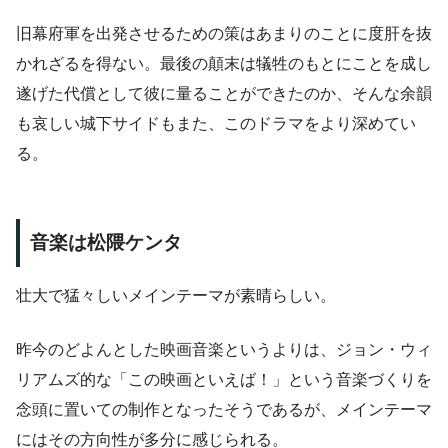
旧幕府軍を出発させるための策はあまりのことに度肝を抜
かれざるを得ない。最後の顛末は犠牲のもとにことを成し
遂げた代償として彼に量ることができたのか、そんな余韻
も哀しい城下サイドもまた、このドラマをより深めてい
る。
音楽は松隈ケンタ
壮大で猛々しいメインテーマが素晴らしい。
昨今のどよんとした映画音楽というよりは、ジョン・ウィ
リアムズ的な「この映画といえば！」という音楽づくりを
念頭に置いての制作となったそうであるが、メインテーマ
にはその方向性が多分に感じられる。