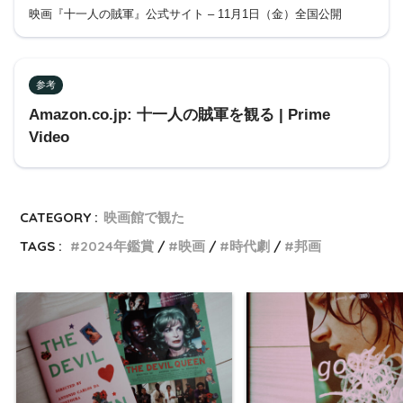
映画『十一人の賊軍』公式サイト – 11月1日（金）全国公開
参考
Amazon.co.jp: 十一人の賊軍を観る | Prime
Video
CATEGORY :
映画館で観た
TAGS :
2024年鑑賞
映画
時代劇
邦画