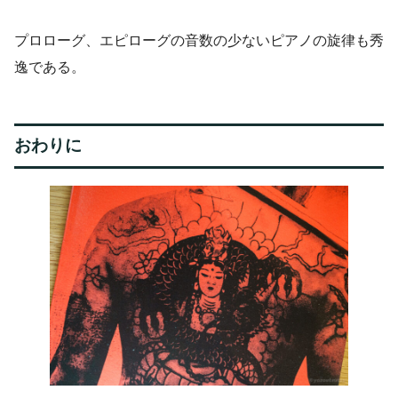
プロローグ、エピローグの音数の少ないピアノの旋律も秀
逸である。
おわりに