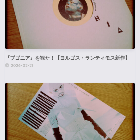
『ブゴニア』を観た！【ヨルゴス・ランティモス新作】
2026-02-21