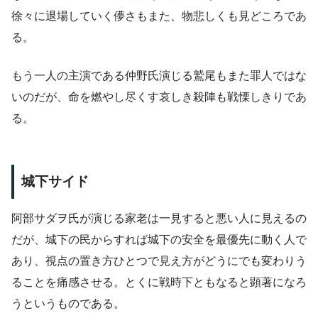
徐々に退場していく儚さもまた、物悲しくも見どころであ
る。
もう一人の主演である仲野氏演じる鷲尾もまた罪人ではな
いのだが、命を燃やし尽くす哀しき殺陣も戦慄しきりであ
る。
城下サイド
阿部サダヲ氏が演じる家老は一見すると悪い人に見えるの
だが、城下の民からすれば城下の安全を最優先に動く人で
あり、視点の置き方ひとつで見え方がどうにでも変わりう
ることを痛感させる。とくに戦時下ともなると顕著になろ
うというものである。