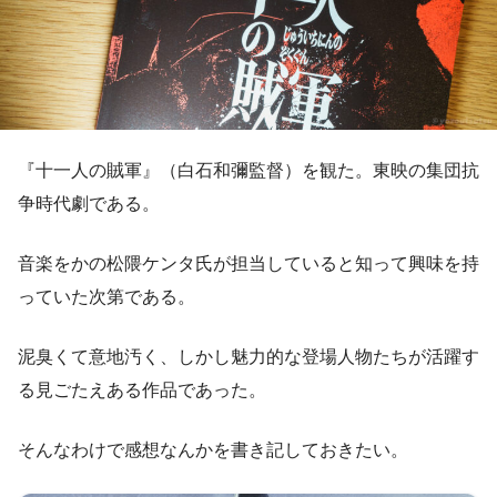
『十一人の賊軍』（白石和彌監督）を観た。東映の集団抗
争時代劇である。
音楽をかの松隈ケンタ氏が担当していると知って興味を持
っていた次第である。
泥臭くて意地汚く、しかし魅力的な登場人物たちが活躍す
る見ごたえある作品であった。
そんなわけで感想なんかを書き記しておきたい。