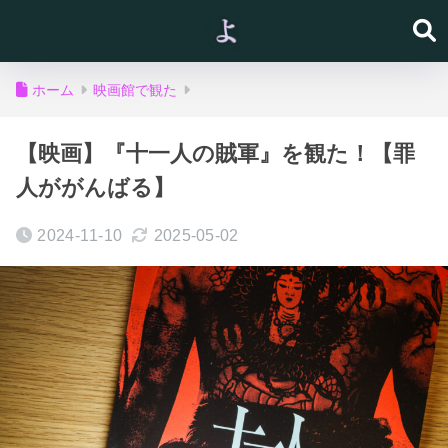
ホーム
映画館で観た
【映画】『十一人の賊軍』を観た！【罪
人ががんばる】
2024-11-10
2025-05-02