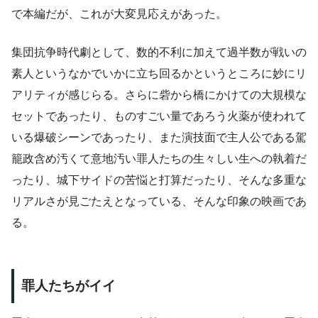
で本編だが、これが大変見応えがあった。
集団抗争時代劇として、数的不利に加えて過半数が戦いの
素人というなかでいかに立ち回るかというところに妙にリ
アリティが感じらる。さらに砦から橋にかけての大規模な
セットであったり、ものすごい量であろう火薬が使われて
いる爆破シーンであったり、また演技面で主人公である駕
籠政含め汚くて意地汚い罪人たちの生々しい生への執着だ
ったり、城下サイドの苦悩と打算だったり、そんな多重な
リアルさが見ごたえとなっている、そんな印象の映画であ
る。
罪人たちがイイ